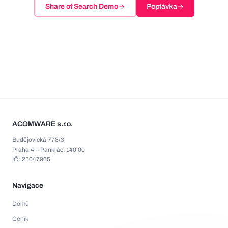
Share of Search Demo
Poptávka
ACOMWARE s.r.o.
Budějovická 778/3
Praha 4 – Pankrác, 140 00
IČ: 25047965
Navigace
Domů
Ceník