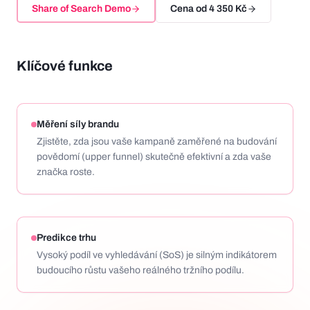
Share of Search Demo
Cena od
4 350 Kč
Klíčové funkce
Měření síly brandu
Zjistěte, zda jsou vaše kampaně zaměřené na budování
povědomí (upper funnel) skutečně efektivní a zda vaše
značka roste.
Predikce trhu
Vysoký podíl ve vyhledávání (SoS) je silným indikátorem
budoucího růstu vašeho reálného tržního podílu.